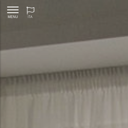
ITA
MENU