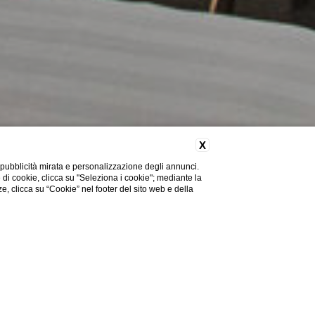
X
 pubblicità mirata e personalizzazione degli annunci.
e di cookie, clicca su "Seleziona i cookie"; mediante la
ze, clicca su “Cookie” nel footer del sito web e della
Hai bisogno di aiuto?