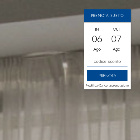
PRENOTA SUBITO
IN
OUT
06
07
Ago
Ago
Modifica/Cancella prenotazione