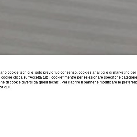
ano cookie tecnici e, solo previo tuo consenso, cookies analitici e di marketing per
di cookie clicca su “Accetta tutti i cookie” mentre per selezionare specifiche categori
one di cookie diversi da quelli tecnici. Per riaprire il banner e modificare le preferen
ca qui
.
SHOW MORE