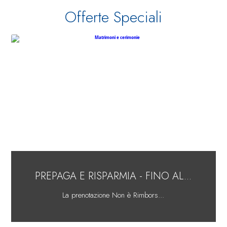
Offerte Speciali
PREPAGA E RISPARMIA - FINO AL...
La prenotazione Non è Rimbors...