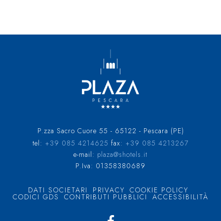
P.zza Sacro Cuore 55 - 65122 - Pescara (PE)
tel:
+39 085 4214625
fax:
+39 085 4213267
e-mail:
plaza@shotels.it
P.Iva: 01358380689
DATI SOCIETARI
PRIVACY
COOKIE POLICY
CODICI GDS
CONTRIBUTI PUBBLICI
ACCESSIBILITÀ