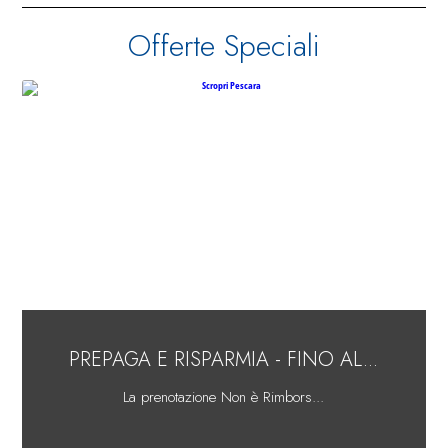
Offerte Speciali
PREPAGA E RISPARMIA - FINO AL...
La prenotazione Non è Rimbors...