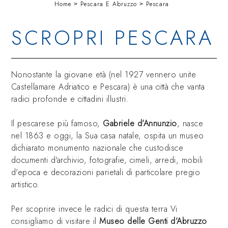
Home
Pescara E Abruzzo
Pescara
SCROPRI PESCARA
Nonostante la giovane età (nel 1927 vennero unite
Castellamare Adriatico e Pescara) è una città che vanta
radici profonde e cittadini illustri.
Il pescarese più famoso,
Gabriele d’Annunzio
, nasce
nel 1863 e oggi, la Sua casa natale, ospita un museo
dichiarato monumento nazionale che custodisce
documenti d'archivio, fotografie, cimeli, arredi, mobili
d'epoca e decorazioni parietali di particolare pregio
artistico.
Per scoprire invece le radici di questa terra Vi
consigliamo di visitare il
Museo delle Genti d’Abruzzo