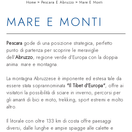
Home
Pescara E Abruzzo
Mare E Monti
MARE E MONTI
Pescara
gode di una posizione strategica, perfetto
punto di partenza per scoprire le meraviglie
dell’
Abruzzo
, regione verde d’Europa con la doppia
anima: mare e montagna.
La montagna Abruzzese è imponente ed estesa tale da
essere stata soprannominata
"Il Tibet d'Europa"
, offre ai
visitatori la possibilità di sciare in inverno, percorsi per
gli amanti di bici e moto, trekking, sport estremi e molto
altro.
Il litorale con oltre 133 km di costa offre paesaggi
diversi, dalle lunghe e ampie spiagge alle calette e