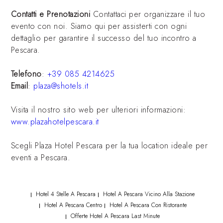
Contatti e Prenotazioni
Contattaci per organizzare il tuo
evento con noi. Siamo qui per assisterti con ogni
dettaglio per garantire il successo del tuo incontro a
Pescara.
Telefono
:
+39 085 4214625
Email
:
plaza@shotels.it
Visita il nostro sito web per ulteriori informazioni:
www.plazahotelpescara.it
Scegli Plaza Hotel Pescara per la tua location ideale per
eventi a Pescara.
Hotel 4 Stelle A Pescara
Hotel A Pescara Vicino Alla Stazione
|
|
Hotel A Pescara Centro
Hotel A Pescara Con Ristorante
|
|
Offerte Hotel A Pescara Last Minute
|